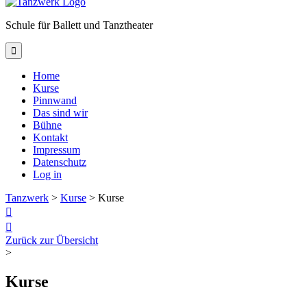
Schule für Ballett und Tanztheater

Home
Kurse
Pinnwand
Das sind wir
Bühne
Kontakt
Impressum
Datenschutz
Log in
Tanzwerk
>
Kurse
>
Kurse


Zurück zur Übersicht
>
Kurse