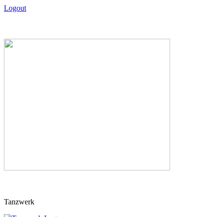
Logout
Skip
Tanzwerk
to
content