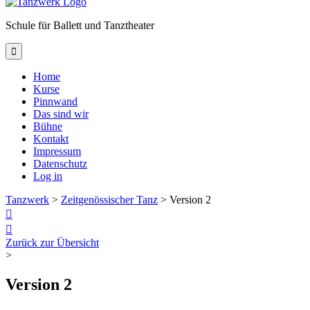
Schule für Ballett und Tanztheater

Home
Kurse
Pinnwand
Das sind wir
Bühne
Kontakt
Impressum
Datenschutz
Log in
Tanzwerk
>
Zeitgenössischer Tanz
>
Version 2


Zurück zur Übersicht
>
Version 2