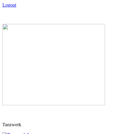
Logout
Skip
Tanzwerk
to
content