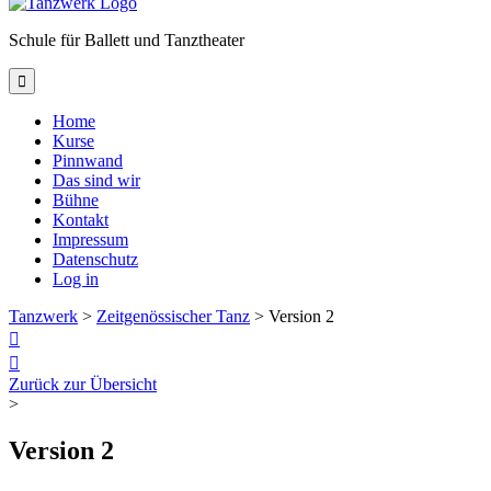
Schule für Ballett und Tanztheater

Home
Kurse
Pinnwand
Das sind wir
Bühne
Kontakt
Impressum
Datenschutz
Log in
Tanzwerk
>
Zeitgenössischer Tanz
>
Version 2


Zurück zur Übersicht
>
Version 2