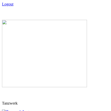
Logout
Skip
Tanzwerk
to
content