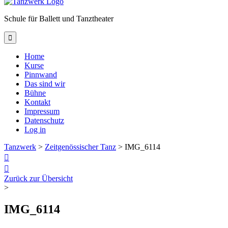
Schule für Ballett und Tanztheater

Home
Kurse
Pinnwand
Das sind wir
Bühne
Kontakt
Impressum
Datenschutz
Log in
Tanzwerk
>
Zeitgenössischer Tanz
>
IMG_6114


Zurück zur Übersicht
>
IMG_6114