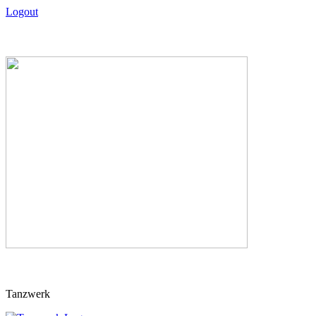
Logout
Skip
Tanzwerk
to
content