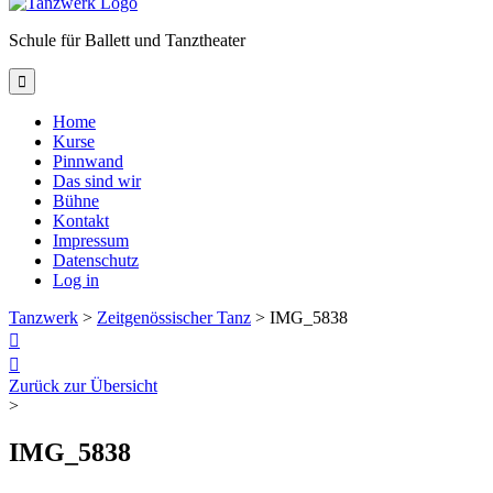
Schule für Ballett und Tanztheater

Home
Kurse
Pinnwand
Das sind wir
Bühne
Kontakt
Impressum
Datenschutz
Log in
Tanzwerk
>
Zeitgenössischer Tanz
>
IMG_5838


Zurück zur Übersicht
>
IMG_5838