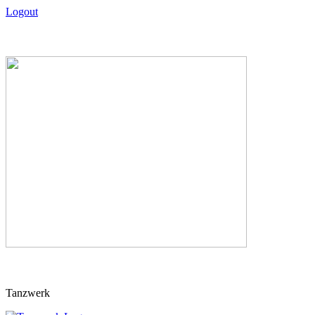
Logout
Skip
Tanzwerk
to
content