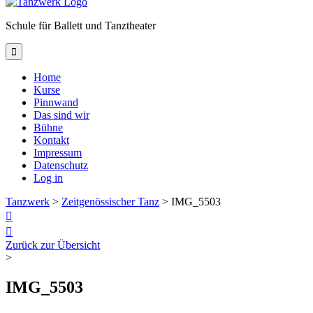
Schule für Ballett und Tanztheater

Home
Kurse
Pinnwand
Das sind wir
Bühne
Kontakt
Impressum
Datenschutz
Log in
Tanzwerk
>
Zeitgenössischer Tanz
>
IMG_5503


Zurück zur Übersicht
>
IMG_5503