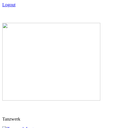
Logout
Skip
Tanzwerk
to
content