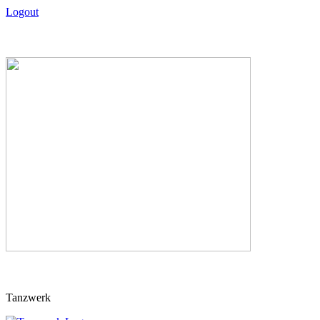
Logout
Skip
Tanzwerk
to
content