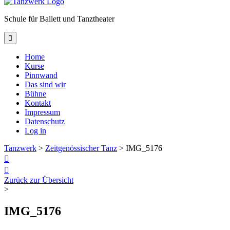
Schule für Ballett und Tanztheater

Home
Kurse
Pinnwand
Das sind wir
Bühne
Kontakt
Impressum
Datenschutz
Log in
Tanzwerk
>
Zeitgenössischer Tanz
>
IMG_5176


Zurück zur Übersicht
>
IMG_5176