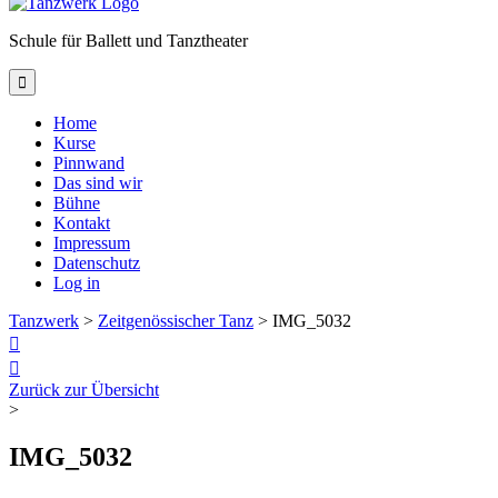
Schule für Ballett und Tanztheater

Home
Kurse
Pinnwand
Das sind wir
Bühne
Kontakt
Impressum
Datenschutz
Log in
Tanzwerk
>
Zeitgenössischer Tanz
>
IMG_5032


Zurück zur Übersicht
>
IMG_5032