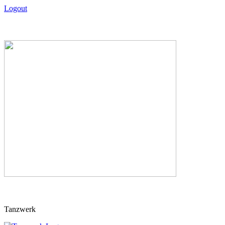
Logout
Skip
Tanzwerk
to
content