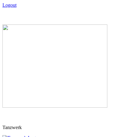
Logout
Skip
Tanzwerk
to
content