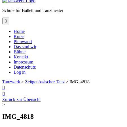
Schule für Ballett und Tanztheater

Home
Kurse
Pinnwand
Das sind wir
Bühne
Kontakt
Impressum
Datenschutz
Log in
Tanzwerk
>
Zeitgenössischer Tanz
>
IMG_4818


Zurück zur Übersicht
>
IMG_4818