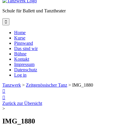
Schule für Ballett und Tanztheater

Home
Kurse
Pinnwand
Das sind wir
Bühne
Kontakt
Impressum
Datenschutz
Log in
Tanzwerk
>
Zeitgenössischer Tanz
>
IMG_1880


Zurück zur Übersicht
>
IMG_1880