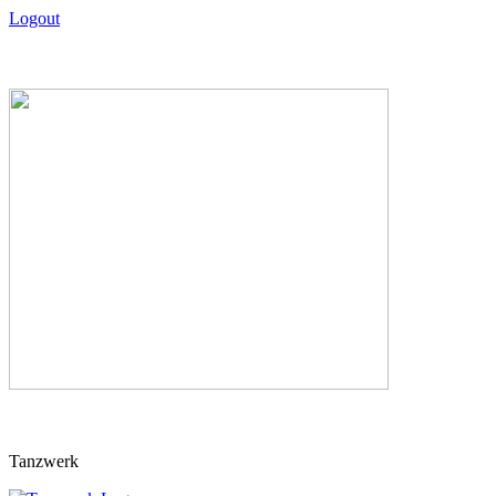
Logout
Skip
Tanzwerk
to
content