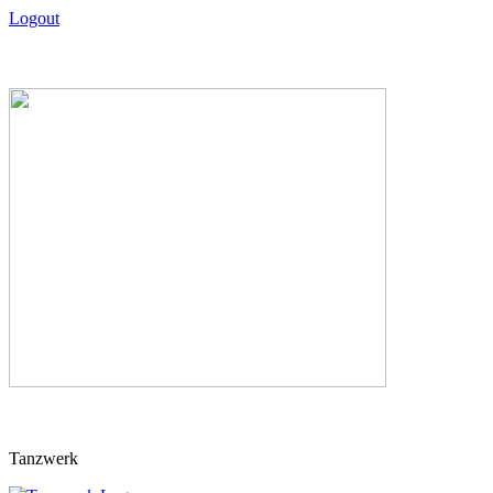
Logout
Skip
Tanzwerk
to
content