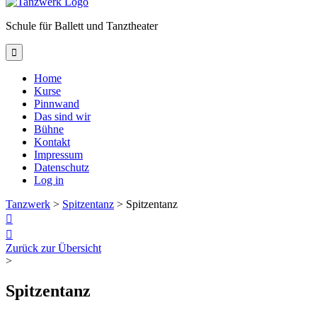
Schule für Ballett und Tanztheater

Home
Kurse
Pinnwand
Das sind wir
Bühne
Kontakt
Impressum
Datenschutz
Log in
Tanzwerk
>
Spitzentanz
>
Spitzentanz


Zurück zur Übersicht
>
Spitzentanz