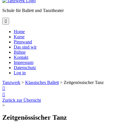
Schule für Ballett und Tanztheater

Home
Kurse
Pinnwand
Das sind wir
Bühne
Kontakt
Impressum
Datenschutz
Log in
Tanzwerk
>
Klassisches Ballett
>
Zeitgenössischer Tanz


Zurück zur Übersicht
>
Zeitgenössischer Tanz