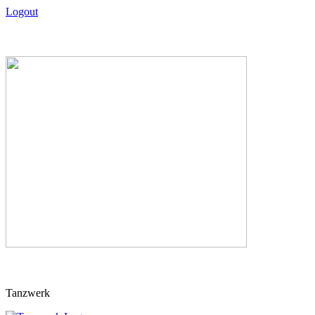
Logout
Skip
Tanzwerk
to
content