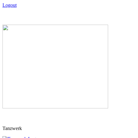
Logout
Skip
Tanzwerk
to
content