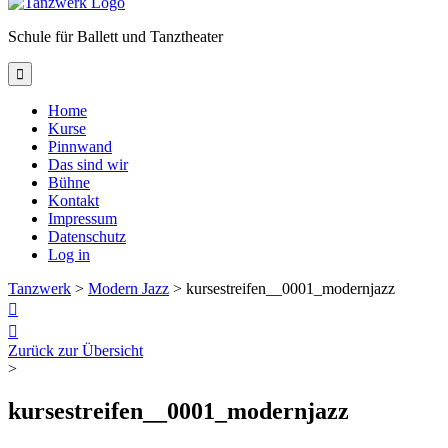
Schule für Ballett und Tanztheater

Home
Kurse
Pinnwand
Das sind wir
Bühne
Kontakt
Impressum
Datenschutz
Log in
Tanzwerk
>
Modern Jazz
>
kursestreifen__0001_modernjazz


Zurück zur Übersicht
>
kursestreifen__0001_modernjazz