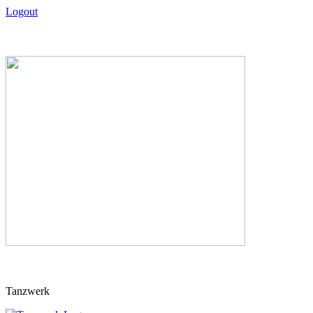
Logout
Skip
Tanzwerk
to
content