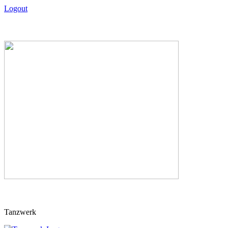
Logout
Skip
Tanzwerk
to
content