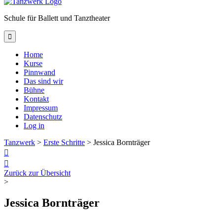
Schule für Ballett und Tanztheater

Home
Kurse
Pinnwand
Das sind wir
Bühne
Kontakt
Impressum
Datenschutz
Log in
Tanzwerk
>
Erste Schritte
>
Jessica Bornträger


Zurück zur Übersicht
>
Jessica Bornträger