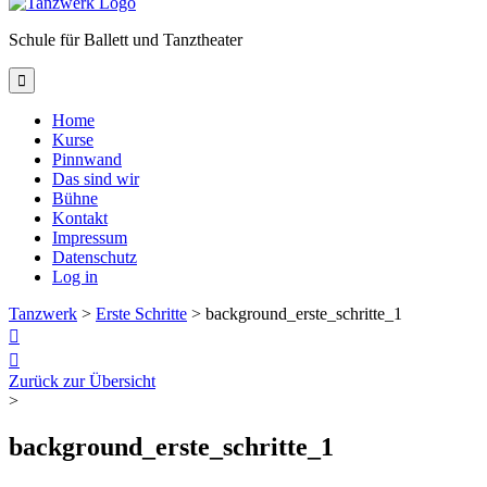
Schule für Ballett und Tanztheater

Home
Kurse
Pinnwand
Das sind wir
Bühne
Kontakt
Impressum
Datenschutz
Log in
Tanzwerk
>
Erste Schritte
>
background_erste_schritte_1


Zurück zur Übersicht
>
background_erste_schritte_1