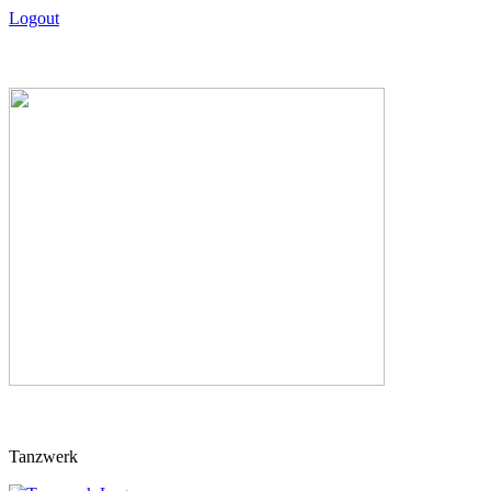
Logout
Skip
Tanzwerk
to
content