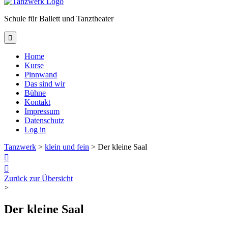
Schule für Ballett und Tanztheater

Home
Kurse
Pinnwand
Das sind wir
Bühne
Kontakt
Impressum
Datenschutz
Log in
Tanzwerk
>
klein und fein
>
Der kleine Saal


Zurück zur Übersicht
>
Der kleine Saal