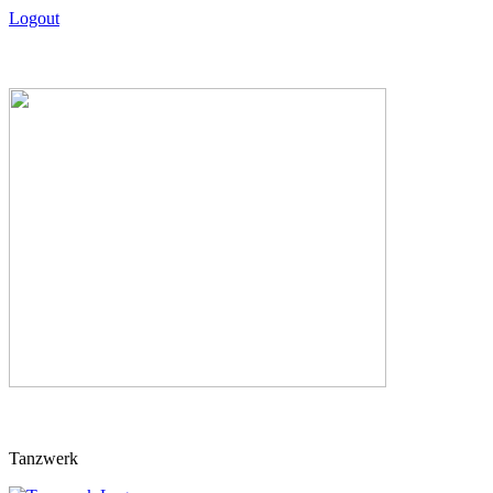
Logout
Skip
Tanzwerk
to
content