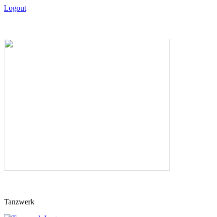
Logout
Skip
Tanzwerk
to
content