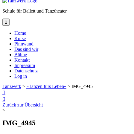
Schule für Ballett und Tanztheater

Home
Kurse
Pinnwand
Das sind wir
Bühne
Kontakt
Impressum
Datenschutz
Log in
Tanzwerk
>
»Tanzen fürs Leben«
>
IMG_4945


Zurück zur Übersicht
>
IMG_4945