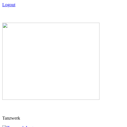
Logout
Skip
Tanzwerk
to
content