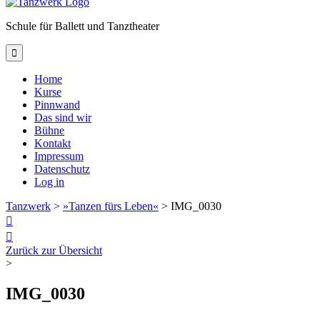
Schule für Ballett und Tanztheater

Home
Kurse
Pinnwand
Das sind wir
Bühne
Kontakt
Impressum
Datenschutz
Log in
Tanzwerk
>
»Tanzen fürs Leben«
>
IMG_0030


Zurück zur Übersicht
>
IMG_0030