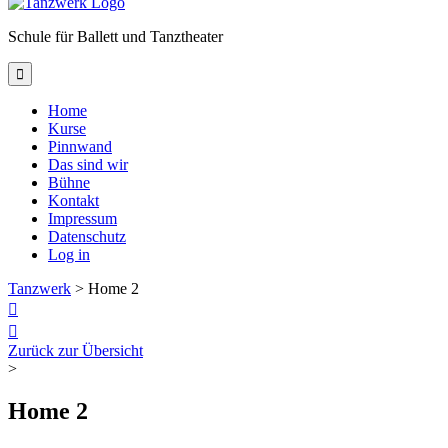
Schule für Ballett und Tanztheater

Home
Kurse
Pinnwand
Das sind wir
Bühne
Kontakt
Impressum
Datenschutz
Log in
Tanzwerk
>
Home 2


Zurück zur Übersicht
>
Home 2