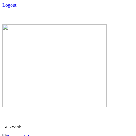
Logout
Skip
Tanzwerk
to
content