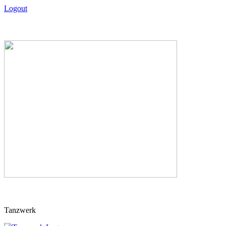
Logout
Skip
Tanzwerk
to
content