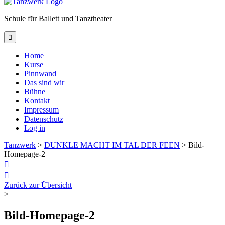
Schule für Ballett und Tanztheater

Home
Kurse
Pinnwand
Das sind wir
Bühne
Kontakt
Impressum
Datenschutz
Log in
Tanzwerk
>
DUNKLE MACHT IM TAL DER FEEN
>
Bild-
Homepage-2


Zurück zur Übersicht
>
Bild-Homepage-2