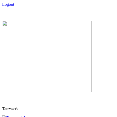
Logout
Skip
Tanzwerk
to
content