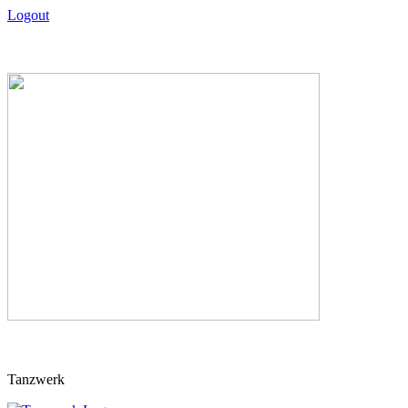
Logout
Skip
Tanzwerk
to
content