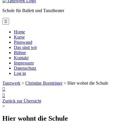
Schule für Ballett und Tanztheater

Home
Kurse
Pinnwand
Das sind wir
Bühne
Kontakt
Impressum
Datenschutz
Log in
Tanzwerk
>
Christine Bornträger
>
Hier wohnt die Schule


Zurück zur Übersicht
>
Hier wohnt die Schule