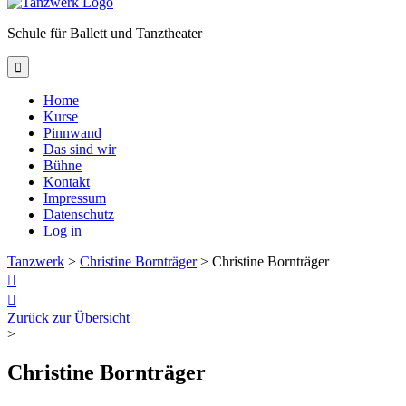
Schule für Ballett und Tanztheater

Home
Kurse
Pinnwand
Das sind wir
Bühne
Kontakt
Impressum
Datenschutz
Log in
Tanzwerk
>
Christine Bornträger
>
Christine Bornträger


Zurück zur Übersicht
>
Christine Bornträger