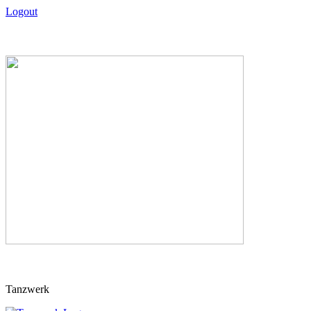
Logout
Skip
Tanzwerk
to
content