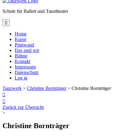
Schule für Ballett und Tanztheater

Home
Kurse
Pinnwand
Das sind wir
Bühne
Kontakt
Impressum
Datenschutz
Log in
Tanzwerk
>
Christine Bornträger
>
Christine Bornträger


Zurück zur Übersicht
>
Christine Bornträger