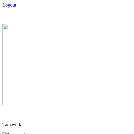
Logout
Skip
Tanzwerk
to
content