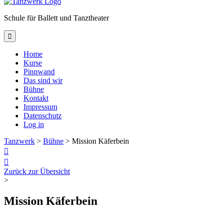
Schule für Ballett und Tanztheater

Home
Kurse
Pinnwand
Das sind wir
Bühne
Kontakt
Impressum
Datenschutz
Log in
Tanzwerk
>
Bühne
>
Mission Käferbein


Zurück zur Übersicht
>
Mission Käferbein