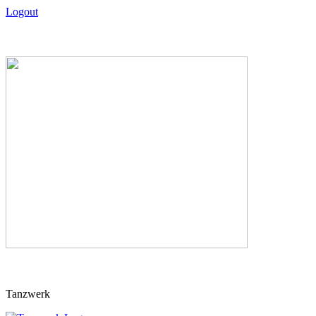
Logout
Skip
Tanzwerk
to
content