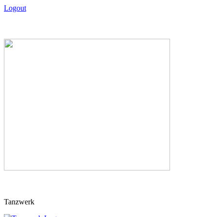
Logout
Skip
Tanzwerk
to
content